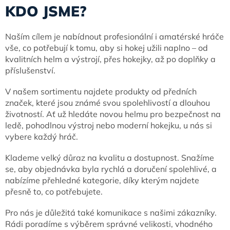
KDO JSME?
Naším cílem je nabídnout profesionální i amatérské hráče
vše, co potřebují k tomu, aby si hokej užili naplno – od
kvalitních helm a výstrojí, přes hokejky, až po doplňky a
příslušenství.
V našem sortimentu najdete produkty od předních
značek, které jsou známé svou spolehlivostí a dlouhou
životností. Ať už hledáte novou helmu pro bezpečnost na
ledě, pohodlnou výstroj nebo moderní hokejku, u nás si
vybere každý hráč.
Klademe velký důraz na kvalitu a dostupnost. Snažíme
se, aby objednávka byla rychlá a doručení spolehlivé, a
nabízíme přehledné kategorie, díky kterým najdete
přesně to, co potřebujete.
Pro nás je důležitá také komunikace s našimi zákazníky.
Rádi poradíme s výběrem správné velikosti, vhodného