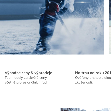
Výhodné ceny & výprodeje
Na trhu od roku 20
Top modely za skvělé ceny
Ověřený e-shop s dlou
včetně profesionálních řad.
zkušeností.