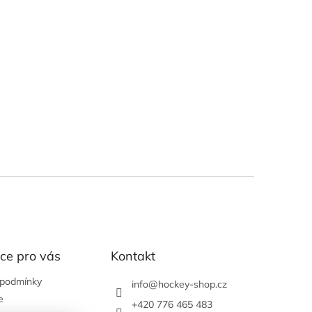
ce pro vás
Kontakt
 podmínky
info
@
hockey-shop.cz
e
+420 776 465 483