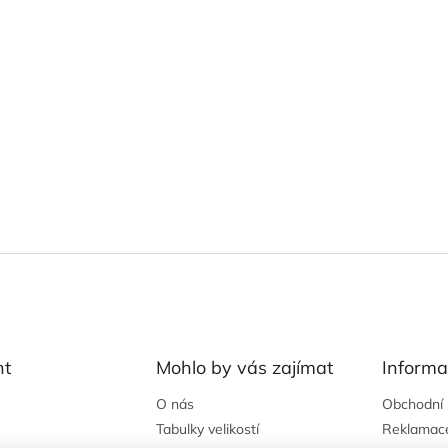
nt
Mohlo by vás zajímat
Informa
O nás
Obchodní
Tabulky velikostí
Reklamac