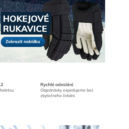
12
Rychlé odeslání
holetou
Objednávky expedujeme bez
zbytečného čekání.