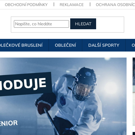
OBCHODNÍ PODMÍNKY
REKLAMACE
OCHRANA OSOBNÍC
HLEDAT
OLEČKOVÉ BRUSLENÍ
OBLEČENÍ
DALŠÍ SPORTY
O