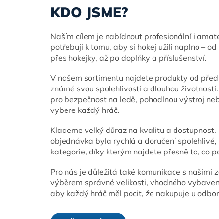
KDO JSME?
Naším cílem je nabídnout profesionální i amat
potřebují k tomu, aby si hokej užili naplno – od 
přes hokejky, až po doplňky a příslušenství.
V našem sortimentu najdete produkty od předn
známé svou spolehlivostí a dlouhou životností
pro bezpečnost na ledě, pohodlnou výstroj neb
vybere každý hráč.
Klademe velký důraz na kvalitu a dostupnost.
objednávka byla rychlá a doručení spolehlivé,
kategorie, díky kterým najdete přesně to, co p
Pro nás je důležitá také komunikace s našimi 
výběrem správné velikosti, vhodného vybavení 
aby každý hráč měl pocit, že nakupuje u odborní