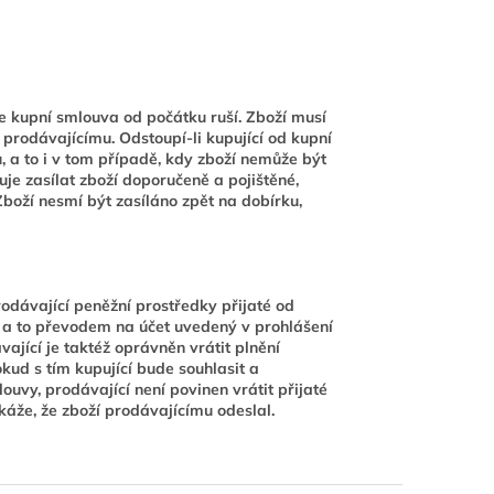
e kupní smlouva od počátku ruší. Zboží musí
prodávajícímu. Odstoupí-li kupující od kupní
 a to i v tom případě, kdy zboží nemůže být
je zasílat zboží doporučeně a pojištěné,
boží nesmí být zasíláno zpět na dobírku,
odávající peněžní prostředky přijaté od
, a to převodem na účet uvedený v prohlášení
ající je taktéž oprávněn vrátit plnění
kud s tím kupující bude souhlasit a
ouvy, prodávající není povinen vrátit přijaté
káže, že zboží prodávajícímu odeslal.