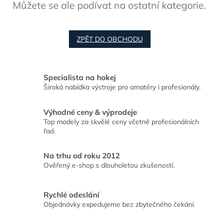
Můžete se ale podívat na ostatní kategorie.
ZPĚT DO OBCHODU
Specialista na hokej
Široká nabídka výstroje pro amatéry i profesionály.
Výhodné ceny & výprodeje
Top modely za skvělé ceny včetně profesionálních
řad.
Na trhu od roku 2012
Ověřený e-shop s dlouholetou zkušeností.
Rychlé odeslání
Objednávky expedujeme bez zbytečného čekání.