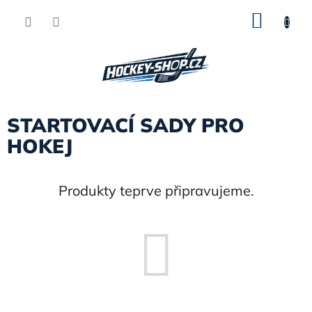
Přejít
NÁKU
na
obsah
KOŠÍK
STARTOVACÍ SADY PRO
HOKEJ
Produkty teprve připravujeme.