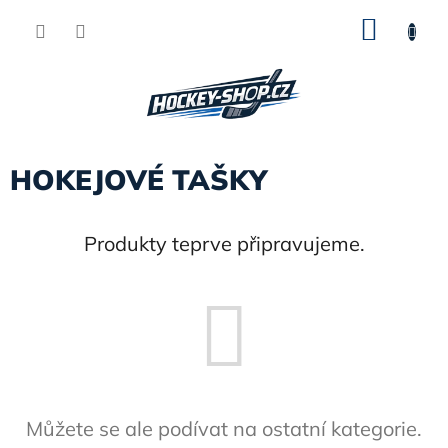
Přejít
NÁKU
na
obsah
KOŠÍK
HOKEJOVÉ TAŠKY
Produkty teprve připravujeme.
Můžete se ale podívat na ostatní kategorie.