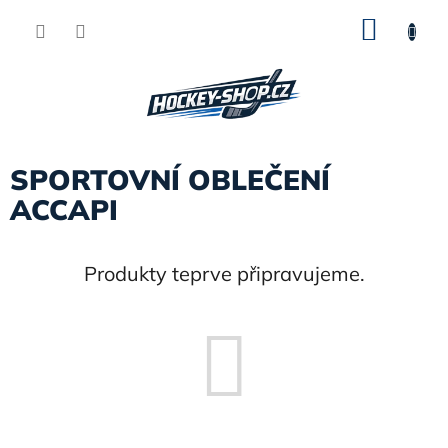
Přejít
NÁKU
na
obsah
KOŠÍK
SPORTOVNÍ OBLEČENÍ
ACCAPI
Produkty teprve připravujeme.