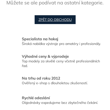
Můžete se ale podívat na ostatní kategorie.
ZPĚT DO OBCHODU
Specialista na hokej
Široká nabídka výstroje pro amatéry i profesionály.
Výhodné ceny & výprodeje
Top modely za skvělé ceny včetně profesionálních
řad.
Na trhu od roku 2012
Ověřený e-shop s dlouholetou zkušeností.
Rychlé odeslání
Objednávky expedujeme bez zbytečného čekání.