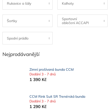
Rukavice a šály
Kalhoty
Sportovní
Šortky
oblečení ACCAPI
Spodní prádlo
Nejprodávanější
Zimní prošívaná bunda CCM
Dodání 3 - 7 dnů
1 390 Kč
CCM Rink Suit SR Trenérská bunda
Dodání 3 - 7 dnů
1 290 Kč