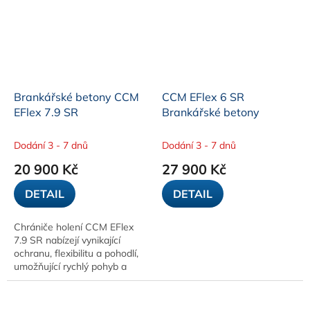
Brankářské betony CCM
CCM EFlex 6 SR
EFlex 7.9 SR
Brankářské betony
Dodání 3 - 7 dnů
Dodání 3 - 7 dnů
20 900 Kč
27 900 Kč
DETAIL
DETAIL
Chrániče holení CCM EFlex
7.9 SR nabízejí vynikající
ochranu, flexibilitu a pohodlí,
umožňující rychlý pohyb a
efektivní ochranu během hry.