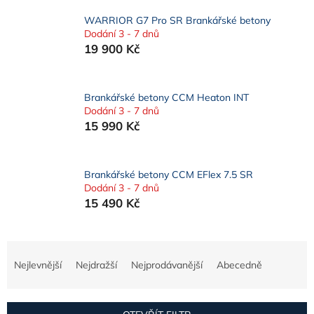
WARRIOR G7 Pro SR Brankářské betony
Dodání 3 - 7 dnů
19 900 Kč
Brankářské betony CCM Heaton INT
Dodání 3 - 7 dnů
15 990 Kč
Brankářské betony CCM EFlex 7.5 SR
Dodání 3 - 7 dnů
15 490 Kč
Ř
a
Nejlevnější
Nejdražší
Nejprodávanější
Abecedně
z
e
n