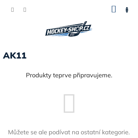
Přejít
NÁKU
na
obsah
KOŠÍK
AK11
Produkty teprve připravujeme.
Můžete se ale podívat na ostatní kategorie.