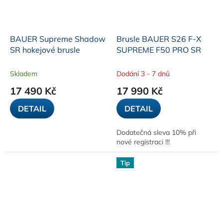
BAUER Supreme Shadow
Brusle BAUER S26 F-X
SR hokejové brusle
SUPREME F50 PRO SR
Skladem
Dodání 3 - 7 dnů
17 490 Kč
17 990 Kč
DETAIL
DETAIL
Dodatečná sleva 10% při
nové registraci !!!
Tip