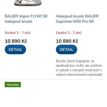
BAUER Vapor FLY40 SR
Hokejové brusle BAUER
hokejové brusle
Supreme M50 Pro SR
Dodání 3 - 7 dnů
Dodání 3 - 7 dnů
10 890 Kč
10 890 Kč
DETAIL
DETAIL
Brusle, které kupujete, se
dodávají bez nožů, ale můžete
si vybrat z různých možností v
našem internetovém obchodě!
Novinka