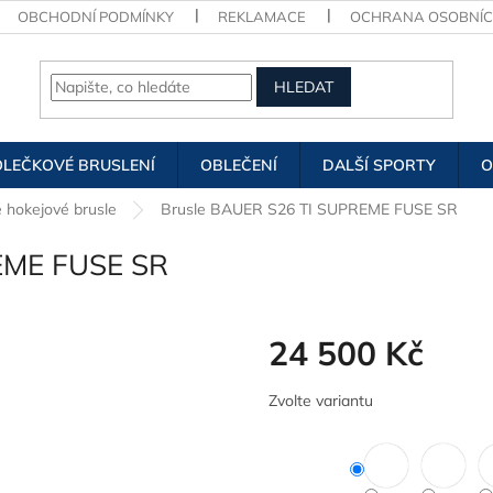
OBCHODNÍ PODMÍNKY
REKLAMACE
OCHRANA OSOBNÍC
HLEDAT
OLEČKOVÉ BRUSLENÍ
OBLEČENÍ
DALŠÍ SPORTY
O
 hokejové brusle
Brusle BAUER S26 TI SUPREME FUSE SR
EME FUSE SR
24 500 Kč
Měrná
Zvolte variantu
cena: