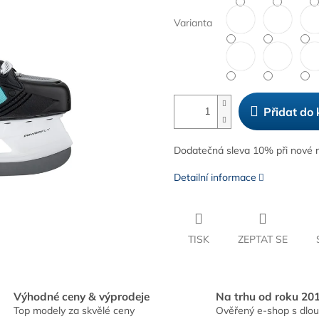
Varianta
Přidat do 
Dodatečná sleva 10% při nové reg
Detailní informace
TISK
ZEPTAT SE
Výhodné ceny & výprodeje
Na trhu od roku 20
Top modely za skvělé ceny
Ověřený e-shop s dlou