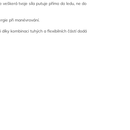
 veškerá tvoje síla putuje přímo do ledu, ne do
ergie při manévrování.
i díky kombinaci tuhých a flexibilních částí dodá