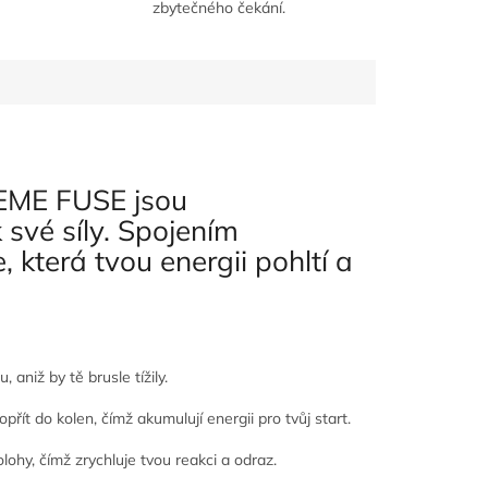
zbytečného čekání.
PREME FUSE jsou
 své síly. Spojením
která tvou energii pohltí a
 aniž by tě brusle tížily.
opřít do kolen, čímž akumulují energii pro tvůj start.
lohy, čímž zrychluje tvou reakci a odraz.