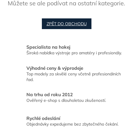
Můžete se ale podívat na ostatní kategorie.
ZPĚT DO OBCHODU
Specialista na hokej
Široká nabídka výstroje pro amatéry i profesionály.
Výhodné ceny & výprodeje
Top modely za skvělé ceny včetně profesionálních
řad.
Na trhu od roku 2012
Ověřený e-shop s dlouholetou zkušeností.
Rychlé odeslání
Objednávky expedujeme bez zbytečného čekání.