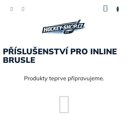
Přejít
NÁKU
na
obsah
KOŠÍK
PŘÍSLUŠENSTVÍ PRO INLINE
BRUSLE
Produkty teprve připravujeme.