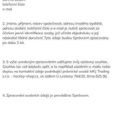
telefonní číslo
e-mal
2. Jméno, příjmení, název společnosti, adresu trvalého bydliště,
adresu dodání, telefonní číslo a e-mail je nutné zpracovat za
účelem jasné identifikace osoby, jež učinila objednávku a její
následné řádné doručení. Tyto údaje budou Správcem zpracovány
po dobu 3 let.
3. S výše uvedeným zpracováním udělujete svůj výslovný souhlas.
Souhlas lze vzít kdykoliv zpět, a to například zasláním e-mailu nebo
dopisu na kontaktní údaje podnikající právnické osobě MKJ Trading
s.r.o. - hockey-shop.cz, se sídlem U Leskavy 764/20, Brno 625 00.
4. Zpracování osobních údajů je prováděno Správcem.