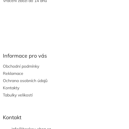
Vrácení zboží do 14 dnů
Informace pro vás
Obchodní podmínky
Reklamace
Ochrana osobních údajů
Kontakty
Tabulky velikostí
Kontakt
info
@
hockey-shop.cz