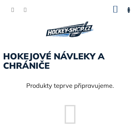
Přejít
NÁKU
na
obsah
KOŠÍK
HOKEJOVÉ NÁVLEKY A
CHRÁNIČE
Produkty teprve připravujeme.