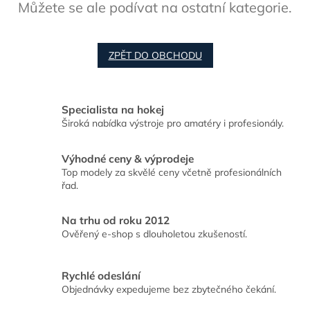
Můžete se ale podívat na ostatní kategorie.
ZPĚT DO OBCHODU
Specialista na hokej
Široká nabídka výstroje pro amatéry i profesionály.
Výhodné ceny & výprodeje
Top modely za skvělé ceny včetně profesionálních
řad.
Na trhu od roku 2012
Ověřený e-shop s dlouholetou zkušeností.
Rychlé odeslání
Objednávky expedujeme bez zbytečného čekání.