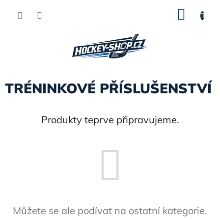
Přejít
NÁKU
na
obsah
KOŠÍK
TRÉNINKOVÉ PŘÍSLUŠENSTVÍ
Produkty teprve připravujeme.
Můžete se ale podívat na ostatní kategorie.