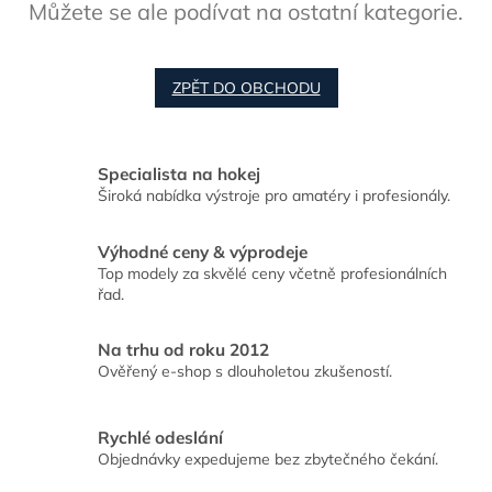
Můžete se ale podívat na ostatní kategorie.
ZPĚT DO OBCHODU
Specialista na hokej
Široká nabídka výstroje pro amatéry i profesionály.
Výhodné ceny & výprodeje
Top modely za skvělé ceny včetně profesionálních
řad.
Na trhu od roku 2012
Ověřený e-shop s dlouholetou zkušeností.
Rychlé odeslání
Objednávky expedujeme bez zbytečného čekání.