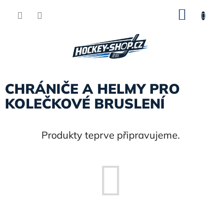
Přejít
NÁKU
na
obsah
KOŠÍK
CHRÁNIČE A HELMY PRO
KOLEČKOVÉ BRUSLENÍ
Produkty teprve připravujeme.