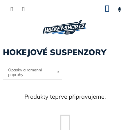
Přejít
NÁKU
na
obsah
KOŠÍK
HOKEJOVÉ SUSPENZORY
Opasky a ramenní
popruhy
Produkty teprve připravujeme.