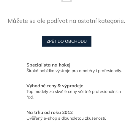
Můžete se ale podívat na ostatní kategorie.
ZPĚT DO OBCHODU
Specialista na hokej
Široká nabídka výstroje pro amatéry i profesionály.
Výhodné ceny & výprodeje
Top modely za skvělé ceny včetně profesionálních
řad.
Na trhu od roku 2012
Ověřený e-shop s dlouholetou zkušeností.