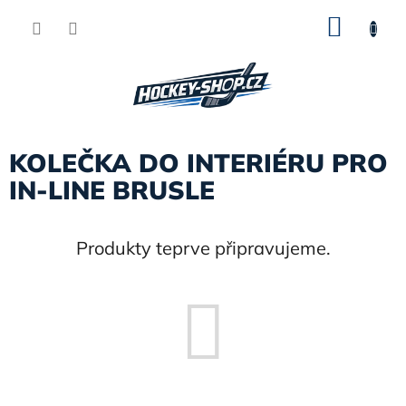
Přejít
NÁKU
na
obsah
KOŠÍK
KOLEČKA DO INTERIÉRU PRO
IN-LINE BRUSLE
Produkty teprve připravujeme.