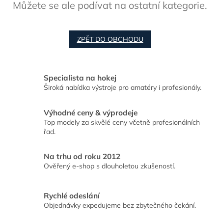
Můžete se ale podívat na ostatní kategorie.
ZPĚT DO OBCHODU
Specialista na hokej
Široká nabídka výstroje pro amatéry i profesionály.
Výhodné ceny & výprodeje
Top modely za skvělé ceny včetně profesionálních
řad.
Na trhu od roku 2012
Ověřený e-shop s dlouholetou zkušeností.
Rychlé odeslání
Objednávky expedujeme bez zbytečného čekání.