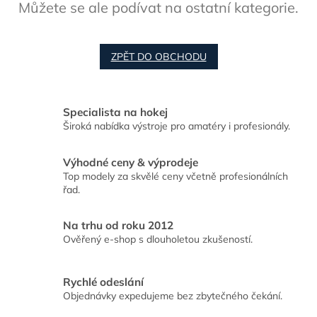
Můžete se ale podívat na ostatní kategorie.
ZPĚT DO OBCHODU
Specialista na hokej
Široká nabídka výstroje pro amatéry i profesionály.
Výhodné ceny & výprodeje
Top modely za skvělé ceny včetně profesionálních
řad.
Na trhu od roku 2012
Ověřený e-shop s dlouholetou zkušeností.
Rychlé odeslání
Objednávky expedujeme bez zbytečného čekání.