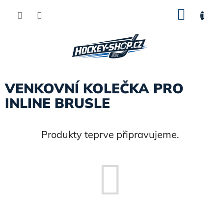
Přejít
NÁKU
na
obsah
KOŠÍK
VENKOVNÍ KOLEČKA PRO
INLINE BRUSLE
Produkty teprve připravujeme.