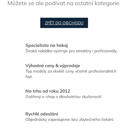
Můžete se ale podívat na ostatní kategorie.
ZPĚT DO OBCHODU
Specialista na hokej
Široká nabídka výstroje pro amatéry i profesionály.
Výhodné ceny & výprodeje
Top modely za skvělé ceny včetně profesionálních
řad.
Na trhu od roku 2012
Ověřený e-shop s dlouholetou zkušeností.
Rychlé odeslání
Objednávky expedujeme bez zbytečného čekání.