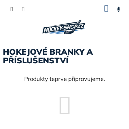
Přejít
NÁKU
na
obsah
KOŠÍK
HOKEJOVÉ BRANKY A
PŘÍSLUŠENSTVÍ
Produkty teprve připravujeme.