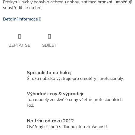
Poskytují rychlý pohyb a ochranu nohou, zatímco brankáři umožňují
soustředit se na hru.
Detailní informace
ZEPTAT SE
SDÍLET
Specialista na hokej
Široká nabídka výstroje pro amatéry i profesionály.
Výhodné ceny & výprodeje
Top modely za skvělé ceny včetně profesionálních
řad.
Na trhu od roku 2012
Ověřený e-shop s dlouholetou zkušeností.