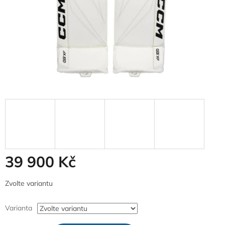
39 900 Kč
Měrná
Zvolte variantu
cena:
Varianta