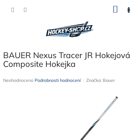
Přejít
NÁKU
na
obsah
KOŠÍK
BAUER Nexus Tracer JR Hokejová
Composite Hokejka
Průměrné
Neohodnoceno
Podrobnosti hodnocení
Značka:
Bauer
hodnocení
produktu
je
0,0
z
5
hvězdiček.