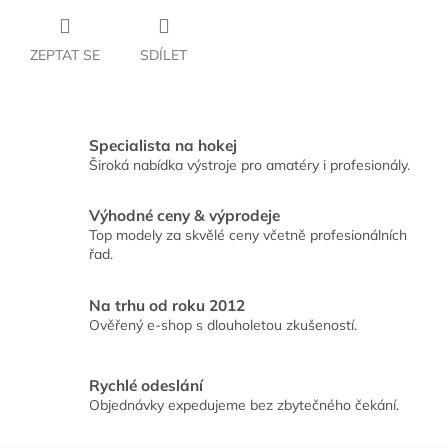
ZEPTAT SE
SDÍLET
Specialista na hokej
Široká nabídka výstroje pro amatéry i profesionály.
Výhodné ceny & výprodeje
Top modely za skvělé ceny včetně profesionálních
řad.
Na trhu od roku 2012
Ověřený e-shop s dlouholetou zkušeností.
Rychlé odeslání
Objednávky expedujeme bez zbytečného čekání.