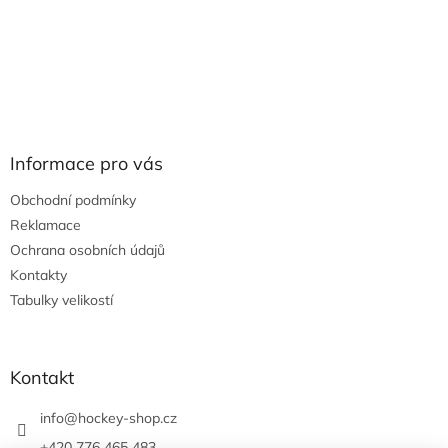
Informace pro vás
Obchodní podmínky
Reklamace
Ochrana osobních údajů
Kontakty
Tabulky velikostí
Kontakt
info
@
hockey-shop.cz
+420 776 465 483