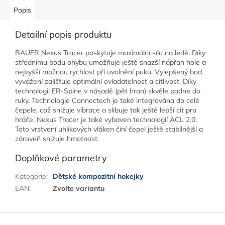
Popis
Detailní popis produktu
BAUER Nexus Tracer poskytuje maximální sílu na ledě. Díky
střednímu bodu ohybu umožňuje ještě snazší nápřah hole a
nejvyšší možnou rychlost při uvolnění puku. Vylepšený bod
vyvážení zajišťuje optimální ovladatelnost a citlivost. Díky
technologii ER-Spine v násadě (pět hran) skvěle padne do
ruky. Technologie Connectech je také integrována do celé
čepele, což snižuje vibrace a slibuje tak ještě lepší cit pro
hráče. Nexus Tracer je také vybaven technologií ACL 2.0.
Toto vrstvení uhlíkových vláken činí čepel ještě stabilnější a
zároveň snižuje hmotnost.
Doplňkové parametry
Kategorie
:
Dětské kompozitní hokejky
EAN
:
Zvolte variantu
Z