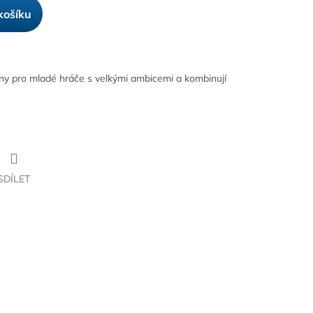
košíku
eny pro mladé hráče s velkými ambicemi a kombinují
SDÍLET