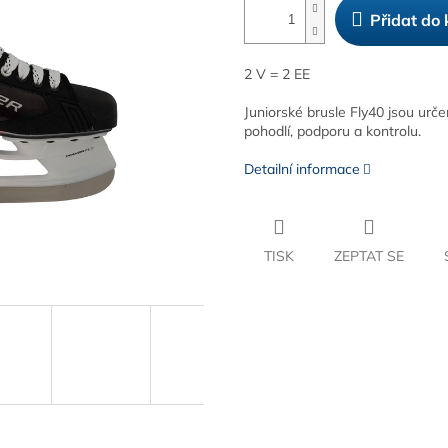
Přidat do 
2 V = 2 EE
Juniorské brusle Fly40 jsou urč
pohodlí, podporu a kontrolu.
Detailní informace
TISK
ZEPTAT SE