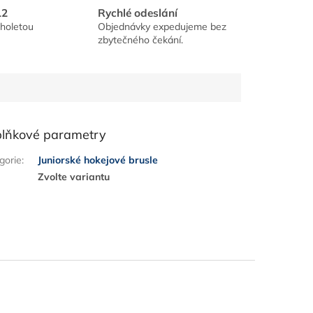
12
Rychlé odeslání
holetou
Objednávky expedujeme bez
zbytečného čekání.
lňkové parametry
gorie
:
Juniorské hokejové brusle
:
Zvolte variantu