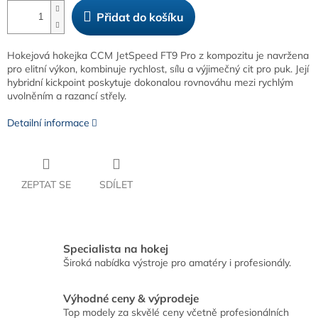
Přidat do košíku
Hokejová hokejka CCM JetSpeed FT9 Pro z kompozitu je navržena
pro elitní výkon, kombinuje rychlost, sílu a výjimečný cit pro puk. Její
hybridní kickpoint poskytuje dokonalou rovnováhu mezi rychlým
uvolněním a razancí střely.
Detailní informace
ZEPTAT SE
SDÍLET
Specialista na hokej
Široká nabídka výstroje pro amatéry i profesionály.
Výhodné ceny & výprodeje
Top modely za skvělé ceny včetně profesionálních