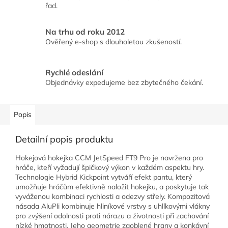
řad.
Na trhu od roku 2012
Ověřený e-shop s dlouholetou zkušeností.
Rychlé odeslání
Objednávky expedujeme bez zbytečného čekání.
Popis
Detailní popis produktu
Hokejová hokejka CCM JetSpeed FT9 Pro je navržena pro
hráče, kteří vyžadují špičkový výkon v každém aspektu hry.
Technologie Hybrid Kickpoint vytváří efekt pantu, který
umožňuje hráčům efektivně naložit hokejku, a poskytuje tak
vyváženou kombinaci rychlosti a odezvy střely. Kompozitová
násada AluPli kombinuje hliníkové vrstvy s uhlíkovými vlákny
pro zvýšení odolnosti proti nárazu a životnosti při zachování
nízké hmotnosti. Jeho geometrie zaoblené hrany a konkávní