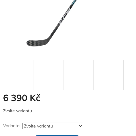
6 390 Kč
Měrná
Zvolte variantu
cena:
Varianta