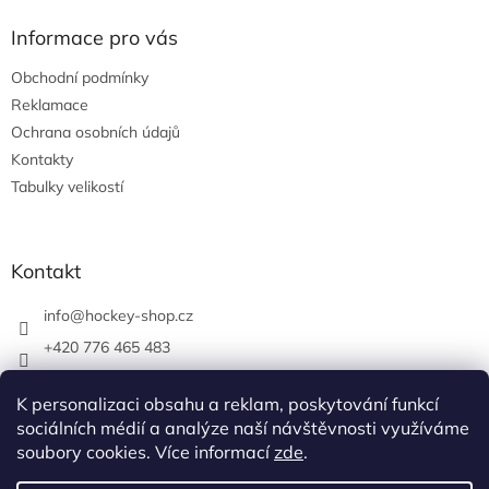
Informace pro vás
Obchodní podmínky
Reklamace
Ochrana osobních údajů
Kontakty
Tabulky velikostí
Kontakt
info
@
hockey-shop.cz
+420 776 465 483
hockeyshopbrno
K personalizaci obsahu a reklam, poskytování funkcí
hockey_shop.cz
sociálních médií a analýze naší návštěvnosti využíváme
soubory cookies. Více informací
zde
.