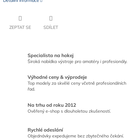
Detailní informace
ZEPTAT SE
SDÍLET
Specialista na hokej
Široká nabídka výstroje pro amatéry i profesionály.
Výhodné ceny & výprodeje
Top modely za skvělé ceny včetně profesionálních
řad.
Na trhu od roku 2012
Ověřený e-shop s dlouholetou zkušeností.
Rychlé odeslání
Objednávky expedujeme bez zbytečného čekání.