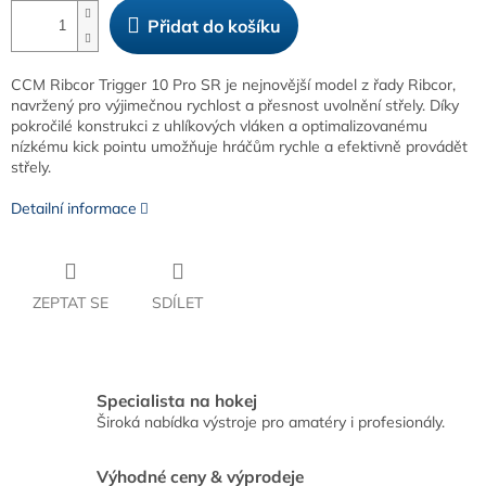
Přidat do košíku
CCM Ribcor Trigger 10 Pro SR je nejnovější model z řady Ribcor,
navržený pro výjimečnou rychlost a přesnost uvolnění střely. Díky
pokročilé konstrukci z uhlíkových vláken a optimalizovanému
nízkému kick pointu umožňuje hráčům rychle a efektivně provádět
střely.
Detailní informace
ZEPTAT SE
SDÍLET
Specialista na hokej
Široká nabídka výstroje pro amatéry i profesionály.
Výhodné ceny & výprodeje