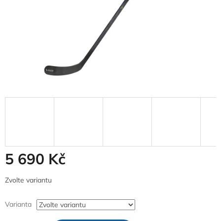
5 690 Kč
Měrná
Zvolte variantu
cena:
Varianta