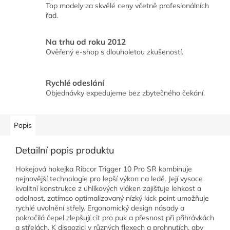
Top modely za skvělé ceny včetně profesionálních
řad.
Na trhu od roku 2012
Ověřený e-shop s dlouholetou zkušeností.
Rychlé odeslání
Objednávky expedujeme bez zbytečného čekání.
Popis
Detailní popis produktu
Hokejová hokejka Ribcor Trigger 10 Pro SR kombinuje
nejnovější technologie pro lepší výkon na ledě. Její vysoce
kvalitní konstrukce z uhlíkových vláken zajišťuje lehkost a
odolnost, zatímco optimalizovaný nízký kick point umožňuje
rychlé uvolnění střely. Ergonomický design násady a
pokročilá čepel zlepšují cit pro puk a přesnost při přihrávkách
a střelách. K dispozici v různých flexech a prohnutích, aby