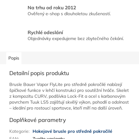
Na trhu od roku 2012
Ověřený e-shop s dlouholetou zkušeností.
Rychlé odeslání
Objednávky expedujeme bez zbytečného čekání.
Popis
Detailní popis produktu
Brusle Bauer Vapor FlyLite pro středně pokročilé nabízejí
špičkové funkce v lehčí konstrukci pro soutěžní hráče. Skelet
z kompozitu CURV, podšívka Lock-Fit a ocel s karbonovým
povrchem Tuuk LS5 zajišťují skvělý výkon, pohodlí a odolnost
– ideální pro rostoucí sportovce, kteří míří na další úroveň.
Doplňkové parametry
Kategorie
:
Hokejové brusle pro středně pokročilé
EAN
:
Zvolte variantu