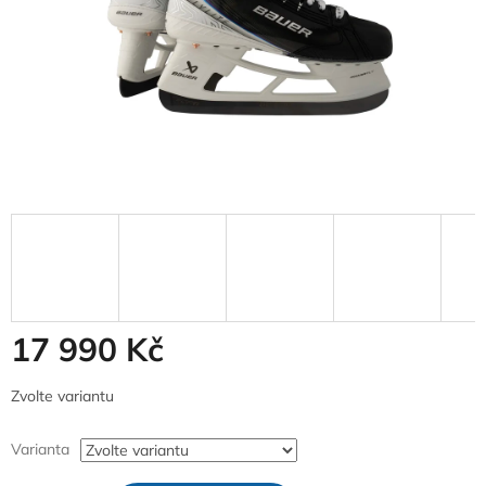
17 990 Kč
Měrná
Zvolte variantu
cena:
Varianta